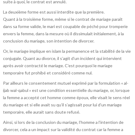
suite à quoi, le contrat est annulé.
La deuxième forme est aussi interdite que la première.
Quant à la troisième forme, même si le contrat de mariage paraît
dans sa forme valide, le mari est coupable de péché pour tromperie
envers la femme, dans la mesure où il dissimulait initialement, à la
conclusion du mariage, son intention de divorcer.
Or, le mariage implique en islam la permanence et la stabilité de la vie
conjugale. Quant au divorce, il s’agit d’un incident qui intervient
après avoir contracté le mariage. C’est pourquoi le mariage
temporaire fut prohibé et considéré comme nul.
Par ailleurs le consentement mutuel exprimé par la formulation « al-
ijab wal-qabul » est une condition essentielle du mariage, or, lorsque
la femme a accepté cet homme comme époux, elle visait le sens réel
du mariage et si elle avait su qu’il s’agissait pour lui d’un mariage
temporaire, elle aurait sans doute refusé.
Ainsi, si lors de la conclusion du mariage, l’homme a l’intention de
divorcer, cela a un impact sur la validité du contrat car la femme a