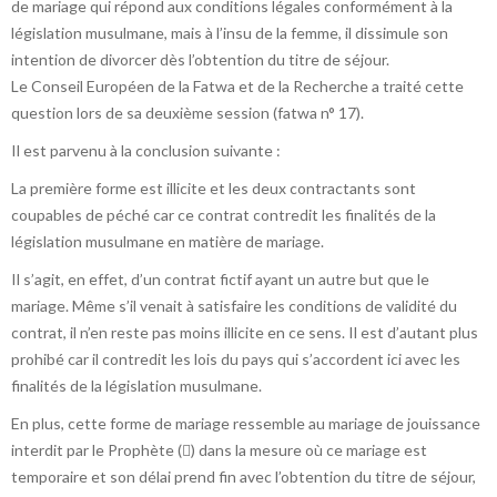
de mariage qui répond aux conditions légales conformément à la
législation musulmane, mais à l’insu de la femme, il dissimule son
intention de divorcer dès l’obtention du titre de séjour.
Le Conseil Européen de la Fatwa et de la Recherche a traité cette
question lors de sa deuxième session (fatwa n° 17).
Il est parvenu à la conclusion suivante :
La première forme est illicite et les deux contractants sont
coupables de péché car ce contrat contredit les finalités de la
législation musulmane en matière de mariage.
Il s’agit, en effet, d’un contrat fictif ayant un autre but que le
mariage. Même s’il venait à satisfaire les conditions de validité du
contrat, il n’en reste pas moins illicite en ce sens. Il est d’autant plus
prohibé car il contredit les lois du pays qui s’accordent ici avec les
finalités de la législation musulmane.
En plus, cette forme de mariage ressemble au mariage de jouissance
interdit par le Prophète () dans la mesure où ce mariage est
temporaire et son délai prend fin avec l’obtention du titre de séjour,