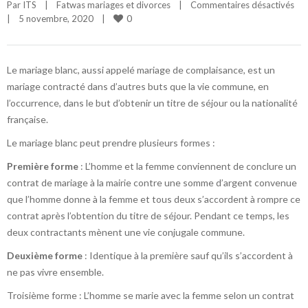
Par 
ITS
|
Fatwas mariages et divorces
|
Commentaires désactivés
0
|
5 novembre, 2020    
|
Le mariage blanc, aussi appelé mariage de complaisance, est un
mariage contracté dans d’autres buts que la vie commune, en
l’occurrence, dans le but d’obtenir un titre de séjour ou la nationalité
française.
Le mariage blanc peut prendre plusieurs formes :
Première forme
: L’homme et la femme conviennent de conclure un
contrat de mariage à la mairie contre une somme d’argent convenue
que l’homme donne à la femme et tous deux s’accordent à rompre ce
contrat après l’obtention du titre de séjour. Pendant ce temps, les
deux contractants mènent une vie conjugale commune.
Deuxième forme
: Identique à la première sauf qu’ils s’accordent à
ne pas vivre ensemble.
Troisième forme : L’homme se marie avec la femme selon un contrat