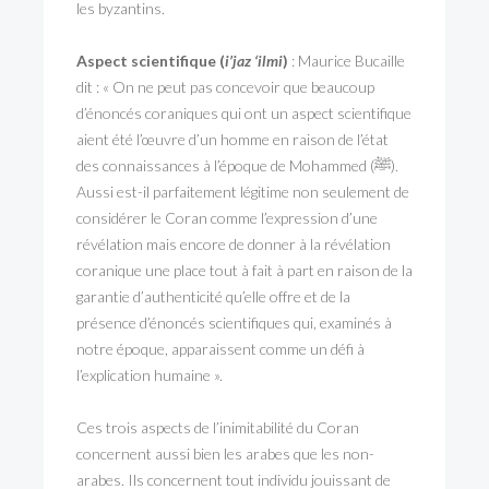
les byzantins.
Aspect scientifique (
i’jaz ‘ilmi
)
: Maurice Bucaille
dit : « On ne peut pas concevoir que beaucoup
d’énoncés coraniques qui ont un aspect scientifique
aient été l’œuvre d’un homme en raison de l’état
des connaissances à l’époque de Mohammed (ﷺ).
Aussi est-il parfaitement légitime non seulement de
considérer le Coran comme l’expression d’une
révélation mais encore de donner à la révélation
coranique une place tout à fait à part en raison de la
garantie d’authenticité qu’elle offre et de la
présence d’énoncés scientifiques qui, examinés à
notre époque, apparaissent comme un défi à
l’explication humaine ».
Ces trois aspects de l’inimitabilité du Coran
concernent aussi bien les arabes que les non-
arabes. Ils concernent tout individu jouissant de