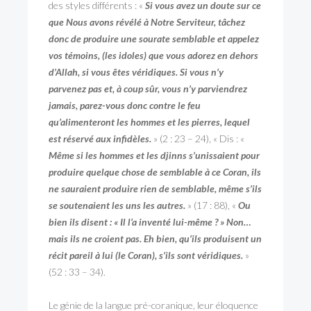
des styles différents : «
Si vous avez un doute sur ce
que Nous avons révélé à Notre Serviteur, tâchez
donc de produire une sourate semblable et appelez
vos témoins, (les idoles) que vous adorez en dehors
d’Allah, si vous êtes véridiques. Si vous n’y
parvenez pas et, à coup sûr, vous n’y parviendrez
jamais, parez-vous donc contre le feu
qu’alimenteront les hommes et les pierres, lequel
est réservé aux infidèles.
» (2 : 23 – 24), « Dis : «
Même si les hommes et les djinns s’unissaient pour
produire quelque chose de semblable à ce Coran, ils
ne sauraient produire rien de semblable, même s’ils
se soutenaient les uns les autres.
» (17 : 88), «
Ou
bien ils disent : « Il l’a inventé lui-même ? » Non…
mais ils ne croient pas. Eh bien, qu’ils produisent un
récit pareil à lui (le Coran), s’ils sont véridiques.
»
(52 : 33 – 34).
Le génie de la langue pré-coranique, leur éloquence